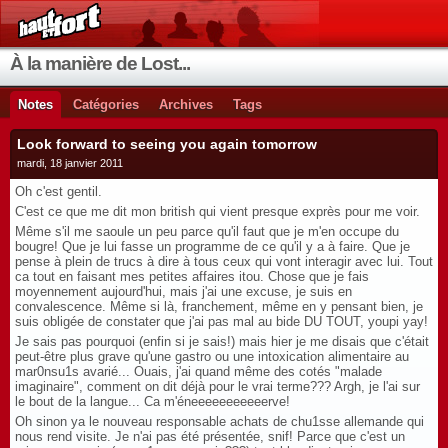
À la manière de Lost...
Notes
Catégories
Archives
Tags
Look forward to seeing you again tomorrow
mardi, 18 janvier 2011
Oh c'est gentil.
C'est ce que me dit mon british qui vient presque exprès pour me voir.
Même s'il me saoule un peu parce qu'il faut que je m'en occupe du
bougre! Que je lui fasse un programme de ce qu'il y a à faire. Que je
pense à plein de trucs à dire à tous ceux qui vont interagir avec lui. Tout
ca tout en faisant mes petites affaires itou. Chose que je fais
moyennement aujourd'hui, mais j'ai une excuse, je suis en
convalescence. Même si là, franchement, même en y pensant bien, je
suis obligée de constater que j'ai pas mal au bide DU TOUT, youpi yay!
Je sais pas pourquoi (enfin si je sais!) mais hier je me disais que c'était
peut-être plus grave qu'une gastro ou une intoxication alimentaire au
mar0nsu1s avarié... Ouais, j'ai quand même des cotés "malade
imaginaire", comment on dit déjà pour le vrai terme??? Argh, je l'ai sur
le bout de la langue... Ca m'éneeeeeeeeeeerve!
Oh sinon ya le nouveau responsable achats de chu1sse allemande qui
nous rend visite. Je n'ai pas été présentée, snif! Parce que c'est un