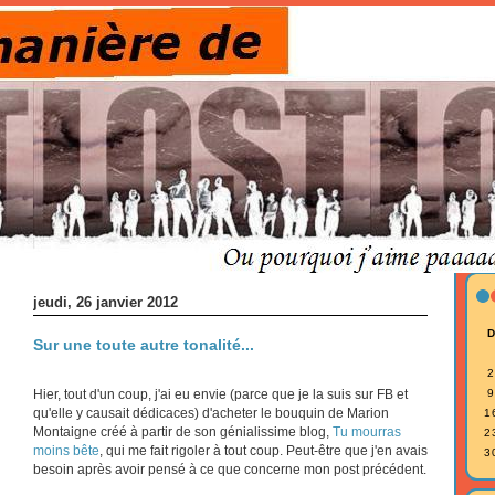
jeudi, 26 janvier 2012
Sur une toute autre tonalité...
2
Hier, tout d'un coup, j'ai eu envie (parce que je la suis sur FB et
9
qu'elle y causait dédicaces) d'acheter le bouquin de Marion
1
Montaigne créé à partir de son génialissime blog,
Tu mourras
2
moins bête
, qui me fait rigoler à tout coup. Peut-être que j'en avais
3
besoin après avoir pensé à ce que concerne mon post précédent.