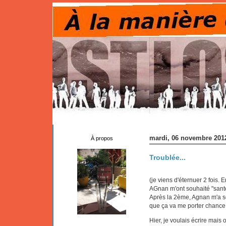
mardi, 06 novembre 201
À propos
Troublée...
(je viens d'éternuer 2 fois. 
AGnan m'ont souhaité "santé
Après la 2ème, Agnan m'a s
que ça va me porter chance (o
Hier, je voulais écrire mais