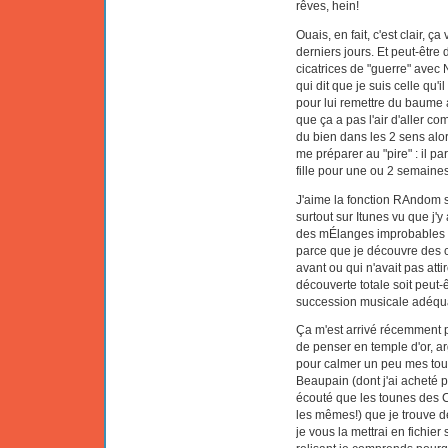
rêves, hein!
Ouais, en fait, c'est clair, ç
derniers jours. Et peut-être
cicatrices de "guerre" avec 
qui dit que je suis celle qu'i
pour lui remettre du baume au
que ça a pas l'air d'aller co
du bien dans les 2 sens alors
me préparer au "pire" : il pa
fille pour une ou 2 semaines,
J'aime la fonction RAndom s
surtout sur Itunes vu que j'y
des mÉlanges improbables p
parce que je découvre des 
avant ou qui n'avait pas attir
découverte totale soit peut-êt
succession musicale adéquan
Ça m'est arrivé récemment po
de penser en temple d'or, arg
pour calmer un peu mes tou
Beaupain (dont j'ai acheté 
écouté que les tounes des 
les mêmes!) que je trouve dél
je vous la mettrai en fichier 