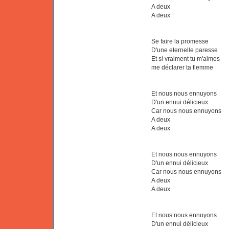
A deux
A deux
Se faire la promesse
D'une eternelle paresse
Et si vraiment tu m'aimes
me déclarer ta flemme
Et nous nous ennuyons
D'un ennui délicieux
Car nous nous ennuyons
A deux
A deux
Et nous nous ennuyons
D'un ennui délicieux
Car nous nous ennuyons
A deux
A deux
Et nous nous ennuyons
D'un ennui délicieux