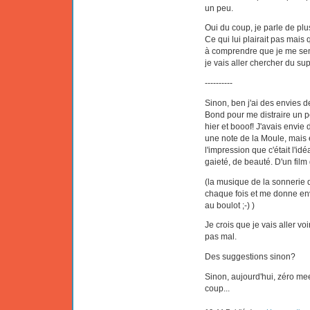
un peu.
Oui du coup, je parle de pl
Ce qui lui plairait pas mais q
à comprendre que je me sen
je vais aller chercher du sup
----------
Sinon, ben j'ai des envies d
Bond pour me distraire un peu
hier et booof! J'avais envie 
une note de la Moule, mais
l'impression que c'était l'idé
gaieté, de beauté. D'un film
(la musique de la sonnerie d
chaque fois et me donne envi
au boulot ;-) )
Je crois que je vais aller voir
pas mal.
Des suggestions sinon?
Sinon, aujourd'hui, zéro mee
coup...